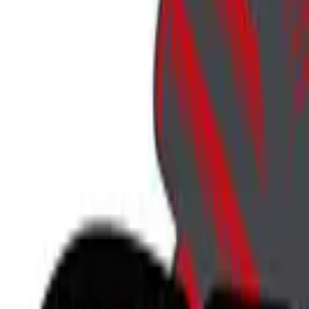
707-746-5143