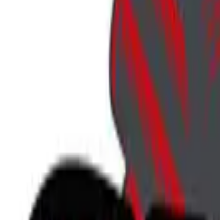
707-746-5143