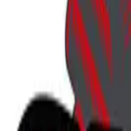
707-746-5143